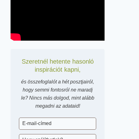
Szeretnél hetente hasonló
inspirációt kapni,
és összefoglalót a hét posztjairól,
hogy semmi fontosról ne maradj
le? Nincs más dolgod, mint alább
megadni az adataid!