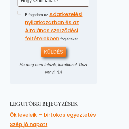
Adatkezelési
Elfogadom az
nyilatkozatban és az
Általános szerződési
feltételekben
foglaltakat.
KÜLDÉS
Ha meg nem tetszik, leiratkozol. Oszt
ennyi. :)))
LEGUTÓBBI BEJEGYZÉSEK
Ők leveleik – birtokos egyeztetés
Szép jó napot!