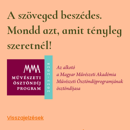
A szöveged beszédes.
Mondd azt, amit tényleg
szeretnél!
Visszajelzések