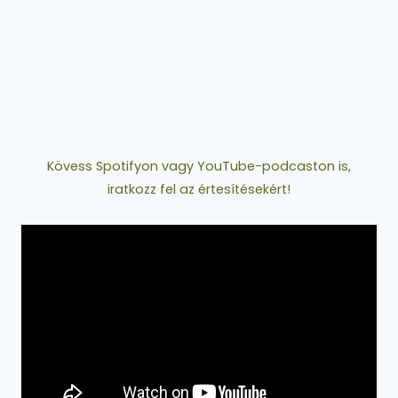
Kövess Spotifyon vagy YouTube-podcaston is,
iratkozz fel az értesítésekért!