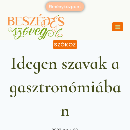
Élményközpont
SZÓKÖZ
Idegen szavak a
gasztronómiába
n