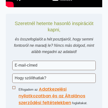
Szeretnél hetente hasonló inspirációt
kapni,
és összefoglalót a hét posztjairól, hogy semmi
fontosról ne maradj le? Nincs más dolgod, mint
alább megadni az adataid!
Adatkezelési
Elfogadom az
nyilatkozatban és az Általános
szerződési feltételekben
foglaltakat.