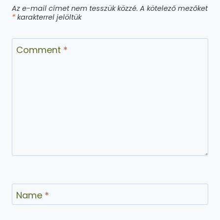
Az e-mail címet nem tesszük közzé.
A kötelező mezőket
*
karakterrel jelöltük
Comment
*
Name
*