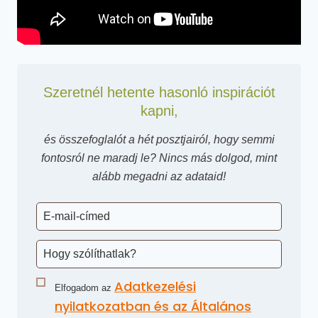
Szeretnél hetente hasonló inspirációt
kapni,
és összefoglalót a hét posztjairól, hogy semmi
fontosról ne maradj le? Nincs más dolgod, mint
alább megadni az adataid!
Adatkezelési
Elfogadom az
nyilatkozatban és az Általános