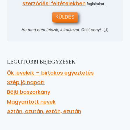
szerződési feltételekben
foglaltakat.
KÜLDÉS
Ha meg nem tetszik, leiratkozol. Oszt ennyi. :)))
LEGUTÓBBI BEJEGYZÉSEK
Ők leveleik – birtokos egyeztetés
Szép jó napot!
Böjti boszorkány
Magyarított nevek
Aztán, azután, eztán, ezután