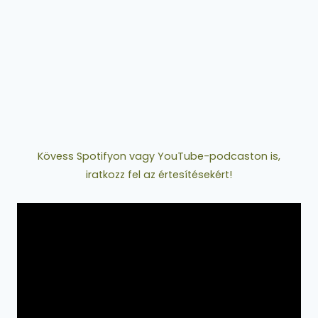
Kövess Spotifyon vagy YouTube-podcaston is,
iratkozz fel az értesítésekért!