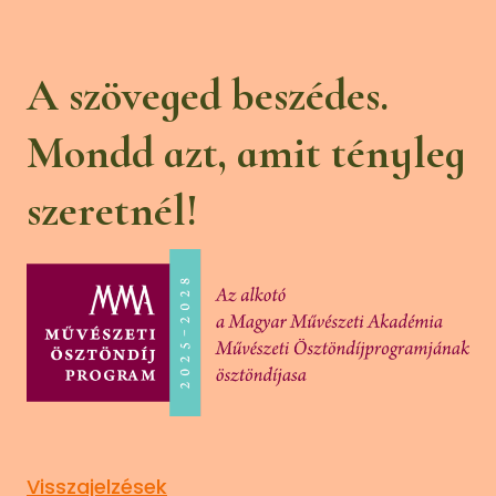
A szöveged beszédes.
Mondd azt, amit tényleg
szeretnél!
Visszajelzések