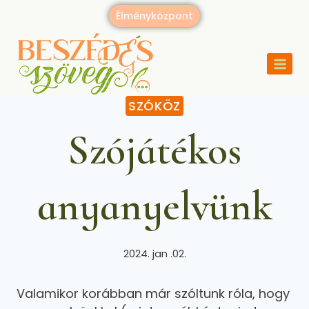
Élményközpont
SZÓKÖZ
Szójátékos
anyanyelvünk
2024. jan .02.
Valamikor korábban már szóltunk róla, hogy