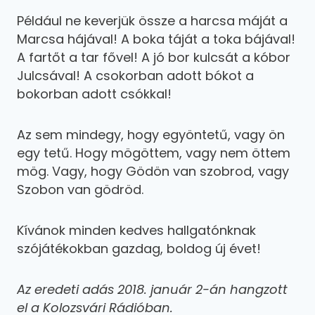
Például ne keverjük össze a harcsa máját a
Marcsa hájával! A boka táját a toka bájával!
A fartőt a tar fővel! A jó bor kulcsát a kóbor
Julcsával! A csokorban adott bókot a
bokorban adott csókkal!
Az sem mindegy, hogy egyöntetű, vagy ön
egy tetű. Hogy mögöttem, vagy nem öttem
mög. Vagy, hogy Gödön van szobrod, vagy
Szobon van gödröd.
Kívánok minden kedves hallgatónknak
szójátékokban gazdag, boldog új évet!
Az eredeti adás 2018. január 2-án hangzott
el a Kolozsvári Rádióban.