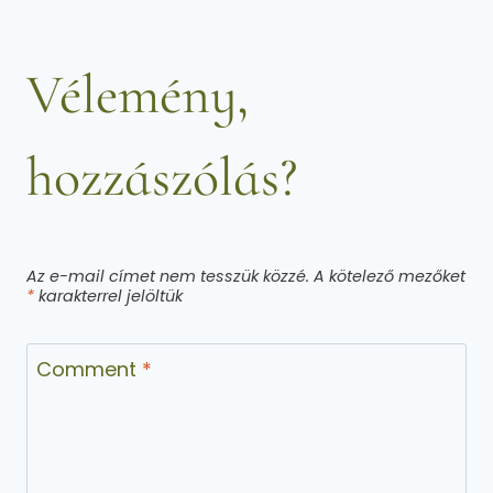
Vélemény,
hozzászólás?
Az e-mail címet nem tesszük közzé.
A kötelező mezőket
*
karakterrel jelöltük
Comment
*