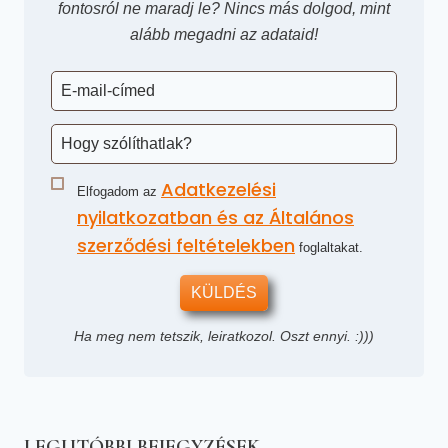
fontosról ne maradj le? Nincs más dolgod, mint
alább megadni az adataid!
Adatkezelési
Elfogadom az
nyilatkozatban és az Általános
szerződési feltételekben
foglaltakat.
KÜLDÉS
Ha meg nem tetszik, leiratkozol. Oszt ennyi. :)))
LEGUTÓBBI BEJEGYZÉSEK