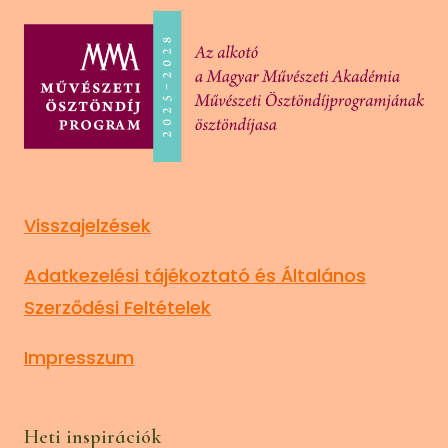
Visszajelzések
Adatkezelési tájékoztató és Általános
Szerződési Feltételek
Impresszum
Heti inspirációk