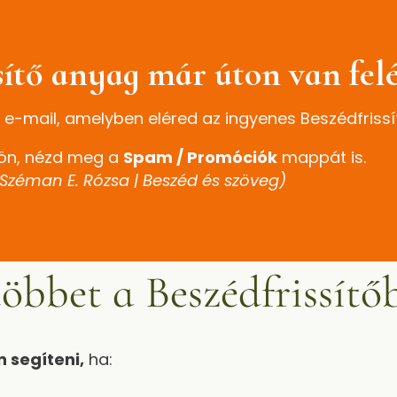
ssítő anyag már úton van fel
 e-mail, amelyben eléred az ingyenes Beszédfrissí
ön, nézd meg a
Spam / Promóciók
mappát is.
 Széman E. Rózsa | Beszéd és szöveg)
öbbet a Beszédfrissítő
 segíteni,
ha: