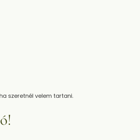
a szeretnél velem tartani.
ó!