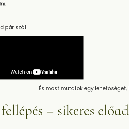
ni.
 pár szót.
És most mutatok egy lehetőséget, h
ellépés – sikeres előad