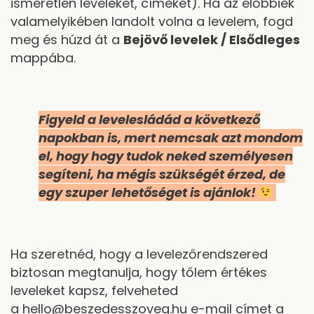
ismeretlen leveleket, címeket). Ha az előbbiek
valamelyikében landolt volna a levelem, fogd
meg és húzd át a
Bejövő levelek / Elsődleges
mappába.
Figyeld a levelesládád a következő
napokban is, mert nemcsak azt mondom
el, hogy hogy tudok neked személyesen
segíteni, ha mégis szükségét érzed, de
egy szuper lehetőséget is ajánlok!
Ha szeretnéd, hogy a levelezőrendszered
biztosan megtanulja, hogy tőlem értékes
leveleket kapsz, felveheted
a
hello@beszedesszoveg.hu e-mail címet a