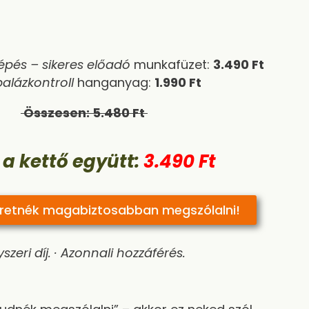
épés – sikeres előadó
munkafüzet:
3.490 Ft
alázkontroll
hanganyag:
1.990 Ft
Összesen: 5.480 Ft
 a kettő együtt:
3.490 Ft
eretnék magabiztosabban megszólalni!
szeri díj. · Azonnali hozzáférés.