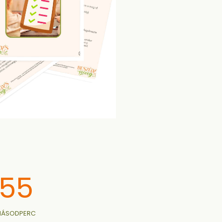
54
ÁSODPERC