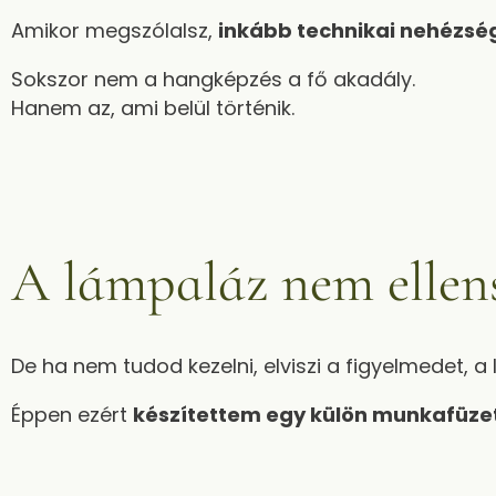
Amikor megszólalsz,
inkább technikai nehézsé
Sokszor nem a hangképzés a fő akadály.
Hanem az, ami belül történik.
A lámpaláz nem ellen
De ha nem tudod kezelni, elviszi a figyelmedet, a
Éppen ezért
készítettem egy külön munkafüze