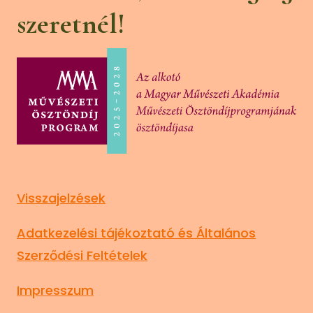
szeretnél!
Visszajelzések
Adatkezelési tájékoztató és Általános
Szerződési Feltételek
Impresszum