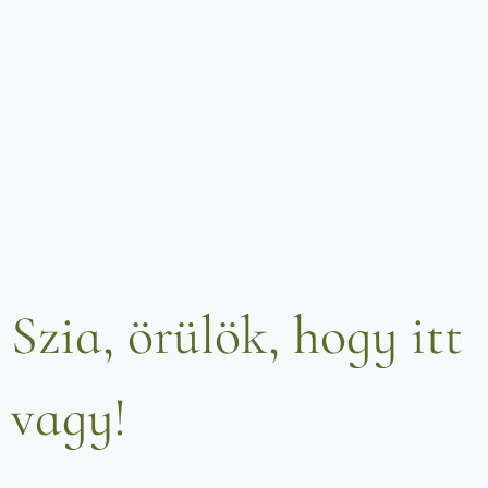
Szia, örülök, hogy itt
vagy!