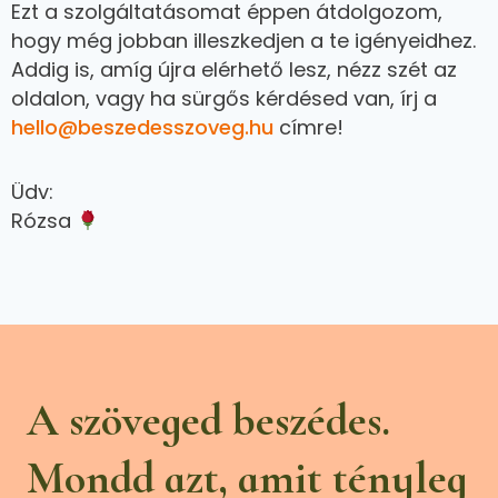
Ezt a szolgáltatásomat éppen átdolgozom,
hogy még jobban illeszkedjen a te igényeidhez.
Addig is, amíg újra elérhető lesz, nézz szét az
oldalon, vagy ha sürgős kérdésed van, írj a
hello@beszedesszoveg.hu
címre!
Üdv:
Rózsa
A szöveged beszédes.
Mondd azt, amit tényleg