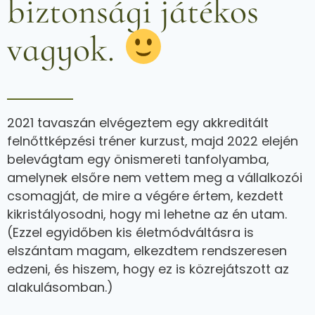
biztonsági játékos
vagyok.
2021 tavaszán elvégeztem egy akkreditált
felnőttképzési tréner kurzust, majd 2022 elején
belevágtam egy önismereti tanfolyamba,
amelynek elsőre nem vettem meg a vállalkozói
csomagját, de mire a végére értem, kezdett
kikristályosodni, hogy mi lehetne az én utam.
(Ezzel egyidőben kis életmódváltásra is
elszántam magam, elkezdtem rendszeresen
edzeni, és hiszem, hogy ez is közrejátszott az
alakulásomban.)