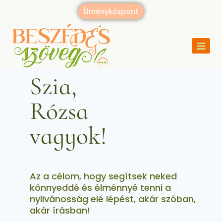
Élményközpont
Szia,
Rózsa
vagyok!
Az a célom, hogy segítsek neked
könnyeddé és élménnyé tenni a
nyilvánosság elé lépést, akár szóban,
akár írásban!