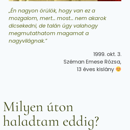
„Én nagyon örülök, hogy van ez a
mozgalom, mert… most… nem akarok
dicsekedni, de talán úgy valahogy
megmutathatom magamat a
nagyvilágnak.”
1999. okt. 3.
Széman Emese Rózsa,
13 éves kislány
Milyen úton
haladtam eddig?