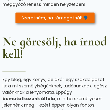
meggyőző lehess minden helyzetben!
Szeretném, ha támogatnál!
Ne görcsölj, ha írnod
kell!
Egy blog, egy könyv, de akár egy szakdolgozat
is: a mi személyiségünknek, tudásunknak, egész
valónknak a lenyomata. Éppúgy
bemutatkozunk általa
, mintha személyesen
jelennénk meg – ezért éppen olyan fontos,