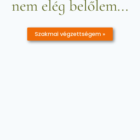
nem elég belőlem...
Szakmai végzettségem »