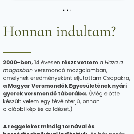
Honnan indultam?
2000-ben,
14 évesen
részt vettem
a
Haza a
magasban
versmondó mozgalomban,
amelynek eredményeként eljutottam Csopakra,
a Magyar Versmondók Egyesületének nyári
gyerek versmondó táborába.
(Még előtte
készült velem egy tévéinterjú, onnan
a
alábbi
kép és az idézet.)
A reggeleket mindig tornával és