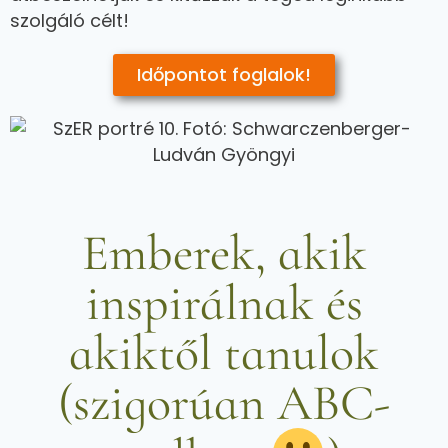
szolgáló célt!
Időpontot foglalok!
Emberek, akik
inspirálnak és
akiktől tanulok
(szigorúan ABC-