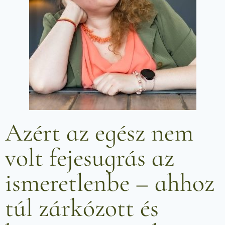
Azért az egész nem
volt fejesugrás az
ismeretlenbe – ahhoz
túl zárkózott és