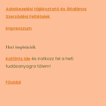
Adatkezelési tájékoztató és Általános
Szerződési Feltételek
Impresszum
Heti inspirációk
Kattints ide
és iratkozz fel a heti
tudásanyagra tőlem!
Főoldal