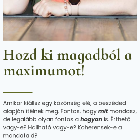
Hozd ki magadból a
maximumot!
Amikor kiállsz egy közönség elé, a beszéded
alapján ítélnek meg. Fontos, hogy
mit
mondasz,
de legalább olyan fontos a
hogyan
is. Érthető
vagy-e? Hallható vagy-e? Koherensek-e a
mondataid?