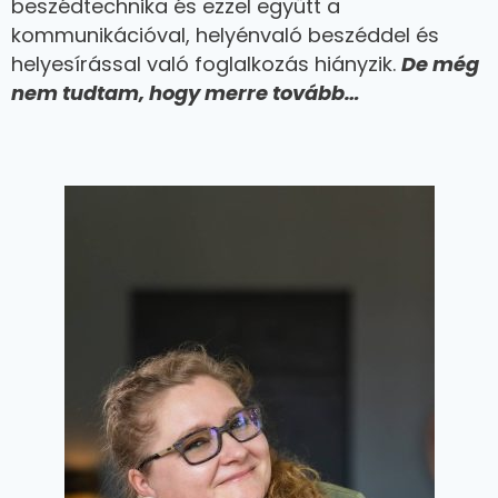
beszédtechnika és ezzel együtt a
kommunikációval, helyénvaló beszéddel és
helyesírással való foglalkozás hiányzik.
De még
nem tudtam, hogy merre tovább…