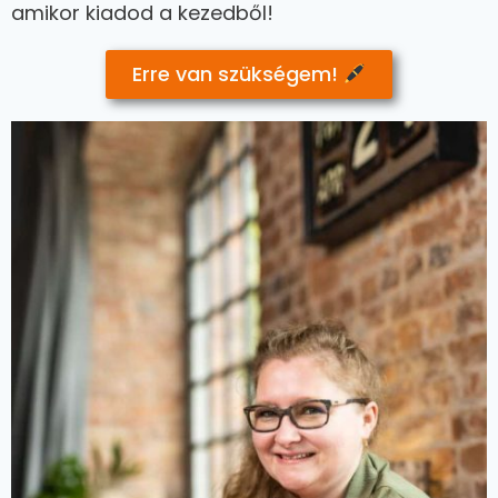
amikor kiadod a kezedből!
Erre van szükségem!