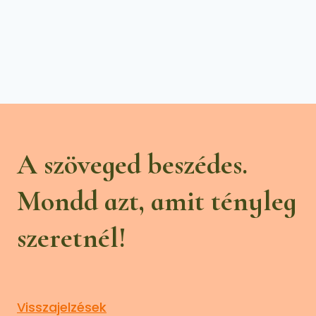
A szöveged beszédes.
Mondd azt, amit tényleg
szeretnél!
Visszajelzések