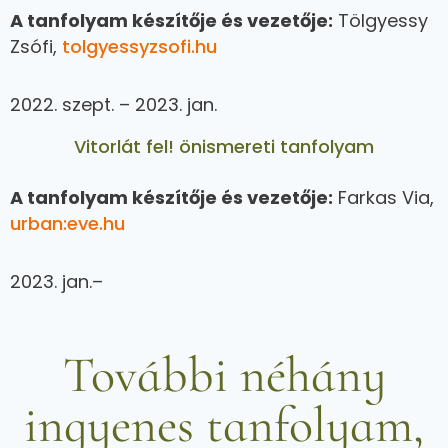
A tanfolyam készítője és vezetője:
Tölgyessy
Zsófi,
tolgyessyzsofi.hu
2022. szept. – 2023. jan.
Vitorlát fel! önismereti tanfolyam
A tanfolyam készítője és vezetője:
Farkas Via,
urban:eve.hu
2023. jan.–
További néhány
ingyenes tanfolyam,