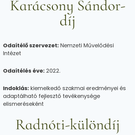
Karácsony Sándor-
díj
Odaítélő szervezet:
Nemzeti Művelődési
Intézet
Odaítélés éve:
2022.
Indoklás:
kiemelkedő szakmai eredményei és
adaptálható fejlesztő tevékenysége
elismeréseként
Radnóti-különdíj