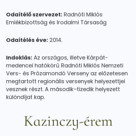
Odaítélő szervezet:
Radnóti Miklós
Emlékbizottság és Irodalmi Társaság
Odaítélés éve:
2014.
Indoklás:
Az országos, illetve Kárpát-
medencei hatókörű Radnóti Miklós Nemzeti
Vers- és Prózamondó Verseny az előzetesen
megtartott regionális versenyek helyezettjei
vesznek részt. A második–tizedik helyezett
különdíjat kap.
Kazinczy-érem