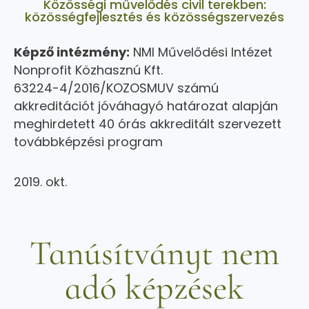
Közösségi művelődés civil terekben:
közösségfejlesztés és közösségszervezés
Képző intézmény:
NMI Művelődési Intézet
Nonprofit Közhasznú Kft.
63224-4/2016/KOZOSMUV számú
akkreditációt jóváhagyó határozat alapján
meghirdetett 40 órás akkreditált szervezett
továbbképzési program
2019. okt.
Tanúsítványt nem
adó képzések