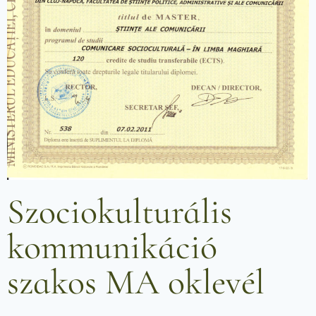
Szociokulturális
kommunikáció
szakos MA oklevél