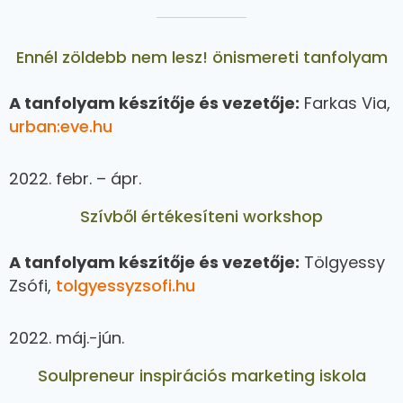
Ennél zöldebb nem lesz! önismereti tanfolyam
A tanfolyam készítője és vezetője:
Farkas Via,
urban:eve.hu
2022. febr. – ápr.
Szívből értékesíteni workshop
A tanfolyam készítője és vezetője:
Tölgyessy
Zsófi,
tolgyessyzsofi.hu
2022. máj.-jún.
Soulpreneur inspirációs marketing iskola