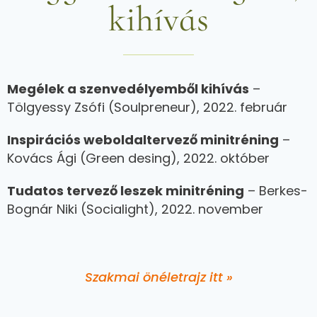
kihívás
Megélek a szenvedélyemből kihívás
–
Tölgyessy Zsófi (Soulpreneur), 2022. február
Inspirációs weboldaltervező minitréning
–
Kovács Ági (Green desing), 2022. október
Tudatos tervező leszek minitréning
– Berkes-
Bognár Niki (Socialight), 2022. november
Szakmai önéletrajz itt »