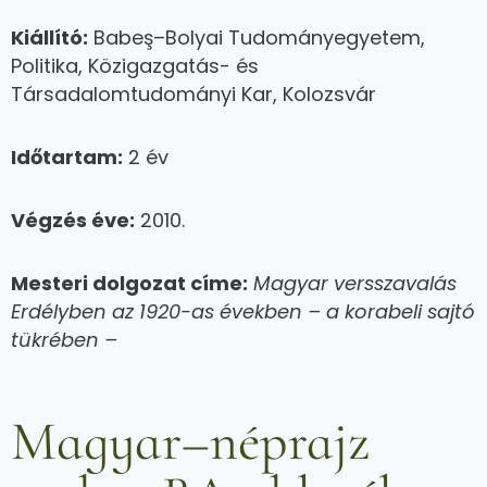
Kiállító:
Babeş–Bolyai Tudományegyetem,
Politika, Közigazgatás- és
Társadalomtudományi Kar, Kolozsvár
Időtartam:
2 év
Végzés éve:
2010.
Mesteri dolgozat címe:
Magyar versszavalás
Erdélyben az 1920-as években – a korabeli sajtó
tükrében –
Magyar–néprajz