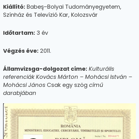
Kiállító:
Babeş–Bolyai Tudományegyetem,
Színház és Televízió Kar, Kolozsvár
Időtartam:
3 év
Végzés éve:
2011.
Államvizsga-dolgozat címe:
Kulturális
referenciák Kovács Márton – Mohácsi István –
Mohácsi János
Csak egy szög
című
darabjában