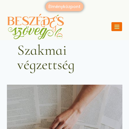
Élményközpont
Szakmai
végzettség