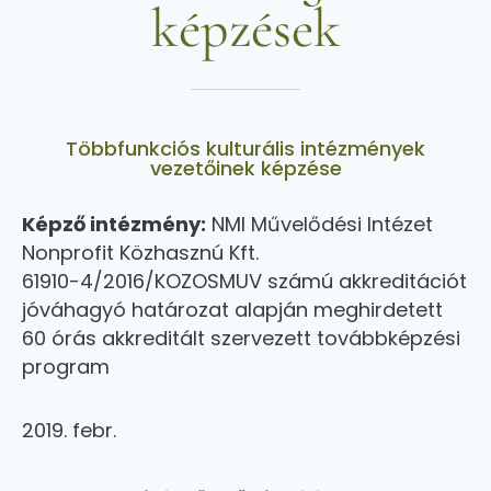
képzések
Többfunkciós kulturális intézmények
vezetőinek képzése
Képző intézmény:
NMI Művelődési Intézet
Nonprofit Közhasznú Kft.
61910-4/2016/KOZOSMUV számú akkreditációt
jóváhagyó határozat alapján meghirdetett
60 órás akkreditált szervezett továbbképzési
program
2019. febr.