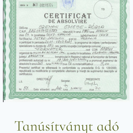
Tanúsítványt adó