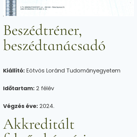
Beszédtréner,
beszédtanácsadó
Kiállító:
Eötvös Loránd Tudományegyetem
Időtartam:
2 félév
Végzés éve:
2024.
Akkreditált