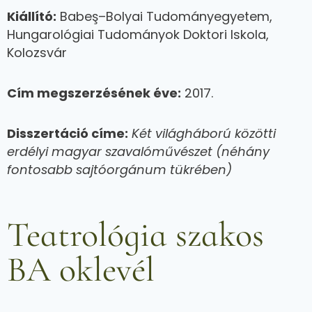
Kiállító:
Babeş–Bolyai Tudományegyetem,
Hungarológiai Tudományok Doktori Iskola,
Kolozsvár
Cím megszerzésének éve:
2017.
Disszertáció címe:
Két világháború közötti
erdélyi magyar szavalóművészet (néhány
fontosabb sajtóorgánum tükrében)
Teatrológia szakos
BA oklevél