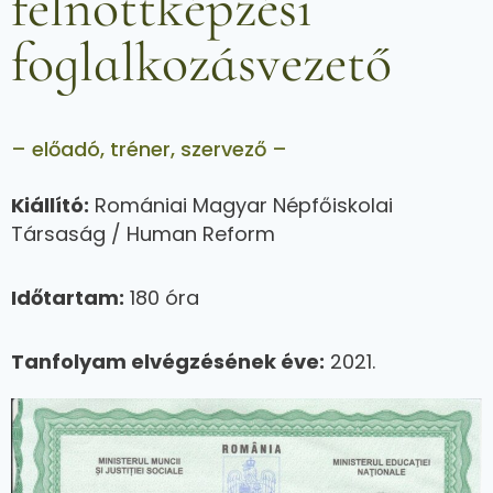
felnőttképzési
foglalkozásvezető
– előadó, tréner, szervező –
Kiállító:
Romániai Magyar Népfőiskolai
Társaság / Human Reform
Időtartam:
180 óra
Tanfolyam elvégzésének éve:
2021.