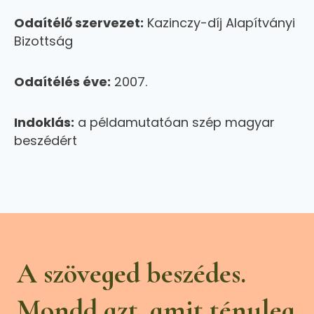
Odaítélő szervezet:
Kazinczy-díj Alapítványi
Bizottság
Odaítélés éve:
2007.
Indoklás:
a példamutatóan szép magyar
beszédért
A szöveged beszédes.
Mondd azt, amit tényleg