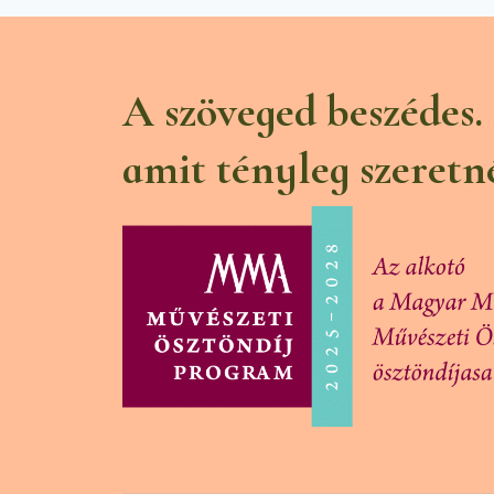
A szöveged beszédes.
amit tényleg szeretn