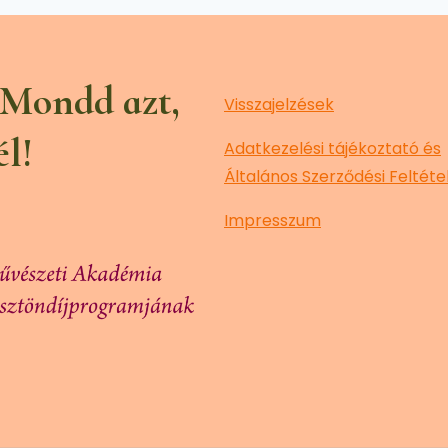
 Mondd azt,
Visszajelzések
él!
Adatkezelési tájékoztató és
Általános Szerződési Feltéte
Impresszum