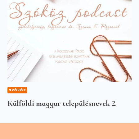
SZÓKÖZ
Külföldi magyar településnevek 2.