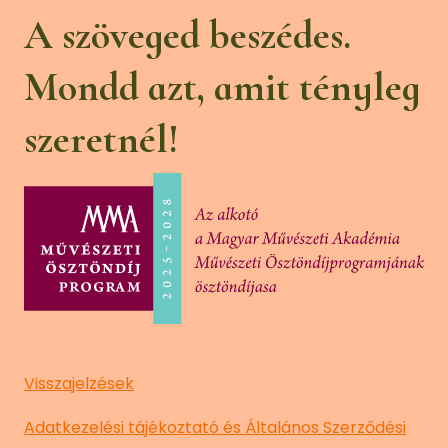
A szöveged beszédes.
Mondd azt, amit tényleg
szeretnél!
Visszajelzések
Adatkezelési tájékoztató és Általános Szerződési