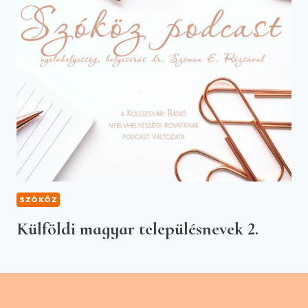
SZÓKÖZ
Külföldi magyar településnevek 2.