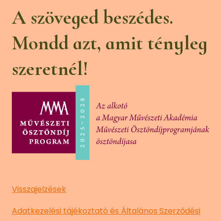
A szöveged beszédes.
Mondd azt, amit tényleg
szeretnél!
Visszajelzések
Adatkezelési tájékoztató és Általános Szerződési