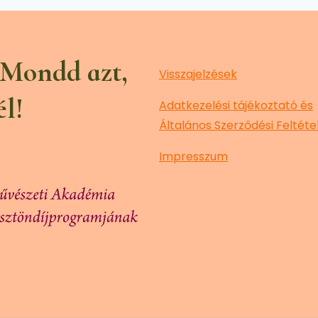
 Mondd azt,
Visszajelzések
él!
Adatkezelési tájékoztató és
Általános Szerződési Feltéte
Impresszum