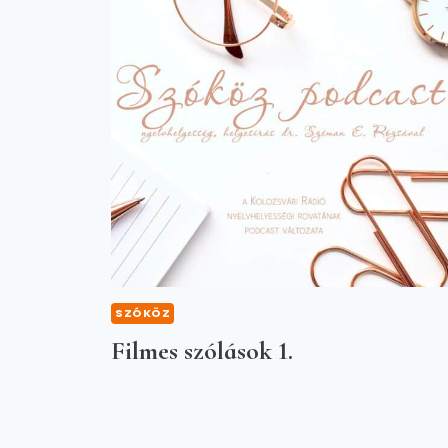
SZÓKÖZ
Filmes szólások 1.