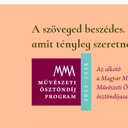
A szöveged beszédes.
amit tényleg szeretn