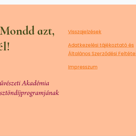
 Mondd azt,
Visszajelzések
él!
Adatkezelési tájékoztató és
Általános Szerződési Feltéte
Impresszum