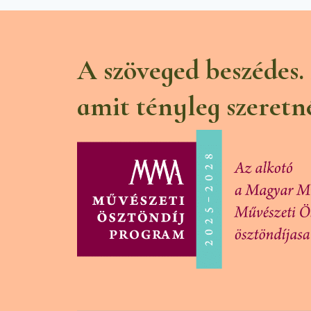
A szöveged beszédes.
amit tényleg szeretn