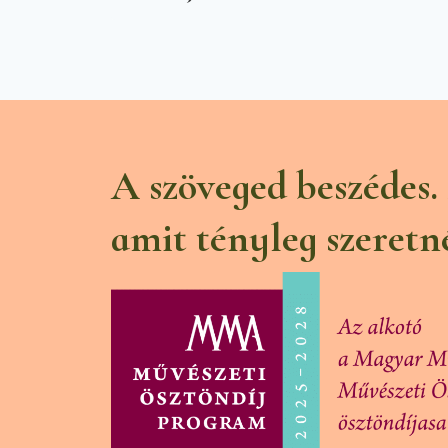
A szöveged beszédes.
amit tényleg szeretn