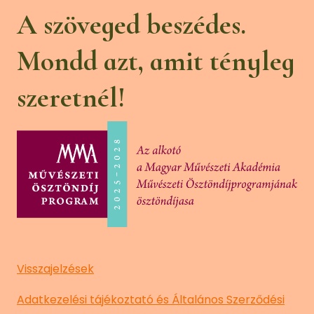
A szöveged beszédes.
Mondd azt, amit tényleg
szeretnél!
Visszajelzések
Adatkezelési tájékoztató és Általános Szerződési