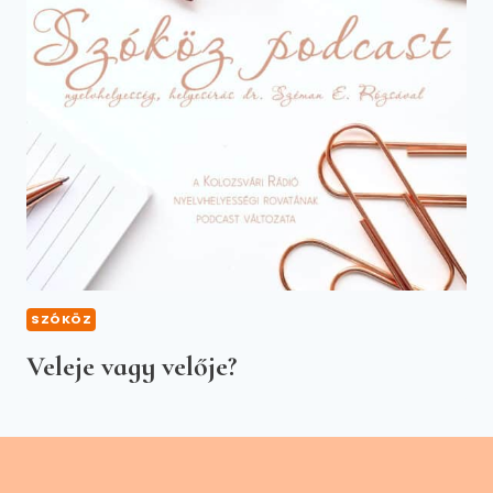
SZÓKÖZ
Veleje vagy velője?