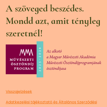
A szöveged beszédes.
Mondd azt, amit tényleg
szeretnél!
Visszajelzések
Adatkezelési tájékoztató és Általános Szerződési