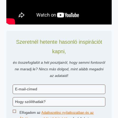
Szeretnél hetente hasonló inspirációt
kapni,
és összefoglalót a hét posztjairól, hogy semmi fontosról
ne maradj le? Nincs más dolgod, mint alább megadni
az adataid!
Elfogadom az
Adatkezelési nyilatkozatban és az