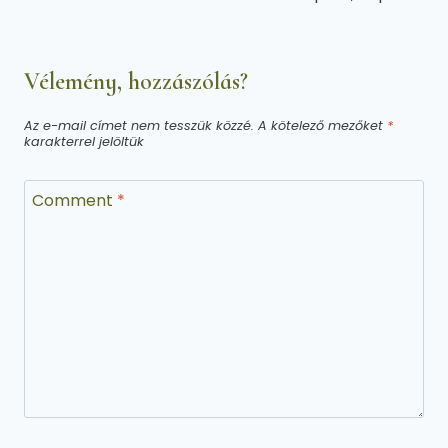
navigáció
Vélemény, hozzászólás?
Az e-mail címet nem tesszük közzé.
A kötelező mezőket
*
karakterrel jelöltük
Comment
*