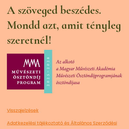
A szöveged beszédes.
Mondd azt, amit tényleg
szeretnél!
Visszajelzések
Adatkezelési tájékoztató és Általános Szerződési