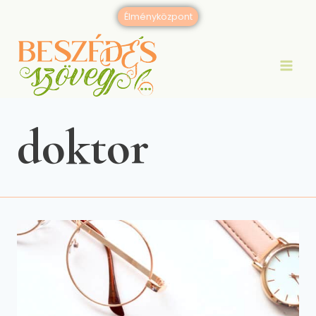
Skip
Élményközpont
to
content
doktor