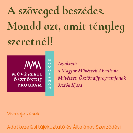
A szöveged beszédes.
Mondd azt, amit tényleg
szeretnél!
Visszajelzések
Adatkezelési tájékoztató és Általános Szerződési