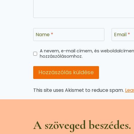
Name
*
Email
*
A nevem, e-mail címem, és weboldalcíme
hozzászólásomhoz.
This site uses Akismet to reduce spam.
Lea
A szöveged beszédes.