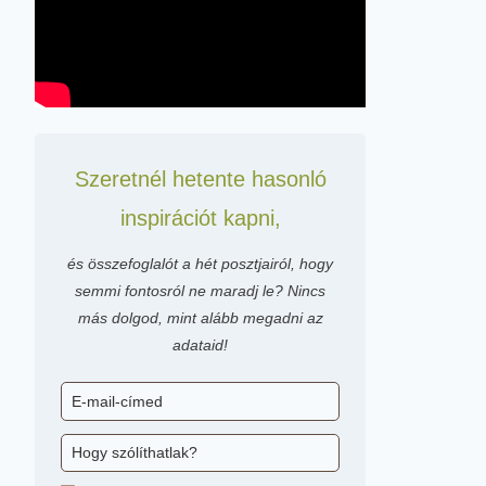
Szeretnél hetente hasonló
inspirációt kapni,
és összefoglalót a hét posztjairól, hogy
semmi fontosról ne maradj le? Nincs
más dolgod, mint alább megadni az
adataid!