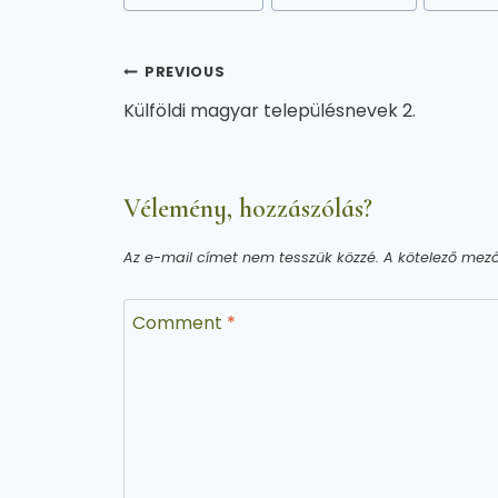
Bejegyzés
PREVIOUS
Külföldi magyar településnevek 2.
navigáció
Vélemény, hozzászólás?
Az e-mail címet nem tesszük közzé.
A kötelező mez
Comment
*