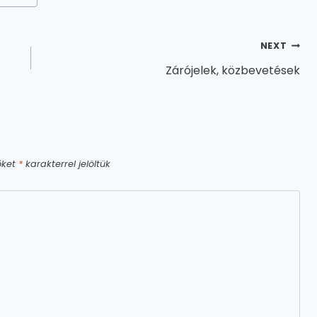
NEXT
Zárójelek, közbevetések
őket
*
karakterrel jelöltük