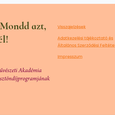
 Mondd azt,
Visszajelzések
él!
Adatkezelési tájékoztató és
Általános Szerződési Feltéte
Impresszum