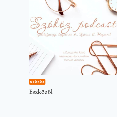
SZÓKÖZ
Eszközöl