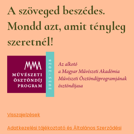
A szöveged beszédes.
Mondd azt, amit tényleg
szeretnél!
Visszajelzések
Adatkezelési tájékoztató és Általános Szerződési