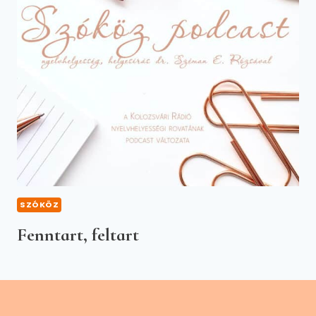
SZÓKÖZ
Fenntart, feltart