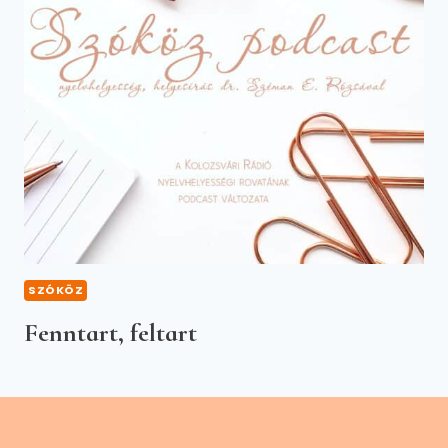
SZÓKÖZ
Fenntart, feltart