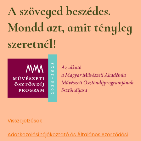
A szöveged beszédes.
Mondd azt, amit tényleg
szeretnél!
Visszajelzések
Adatkezelési tájékoztató és Általános Szerződési