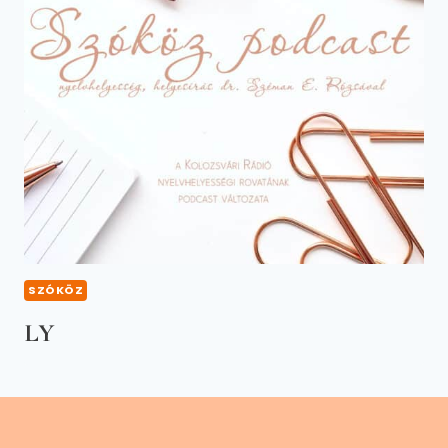
SZÓKÖZ
LY