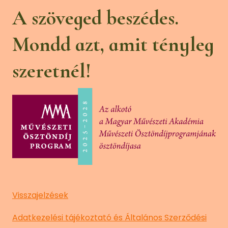
A szöveged beszédes.
Mondd azt, amit tényleg
szeretnél!
Visszajelzések
Adatkezelési tájékoztató és Általános Szerződési