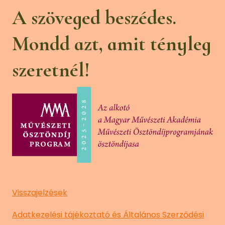
A szöveged beszédes.
Mondd azt, amit tényleg
szeretnél!
Visszajelzések
Adatkezelési tájékoztató és Általános Szerződési