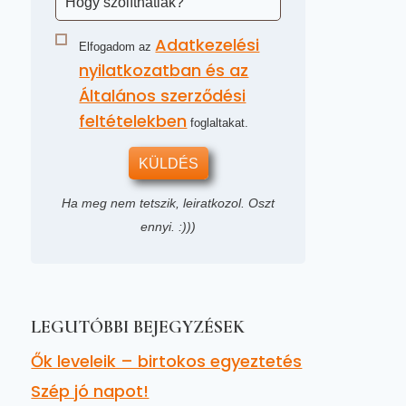
Adatkezelési
Elfogadom az
nyilatkozatban és az
Általános szerződési
feltételekben
foglaltakat.
KÜLDÉS
Ha meg nem tetszik, leiratkozol. Oszt
ennyi. :)))
LEGUTÓBBI BEJEGYZÉSEK
Ők leveleik – birtokos egyeztetés
Szép jó napot!