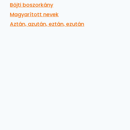
Böjti boszorkány
Magyarított nevek
Aztán, azután, eztán, ezután