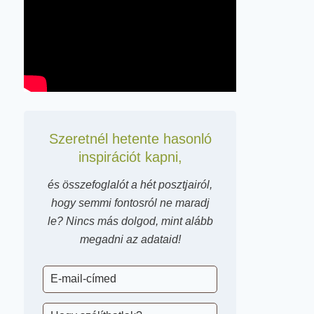
Szeretnél hetente hasonló
inspirációt kapni,
és összefoglalót a hét posztjairól,
hogy semmi fontosról ne maradj
le? Nincs más dolgod, mint alább
megadni az adataid!