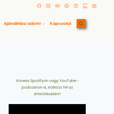
Ajándékba adom!
Kapcsolat
Kövess Spotifyon vagy YouTube-
podcaston is, iratkozz fel az
értesítésekért!