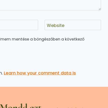
Website
címem mentése a böngészőben a következő
m.
Learn how your comment data is
 Mondd azt,