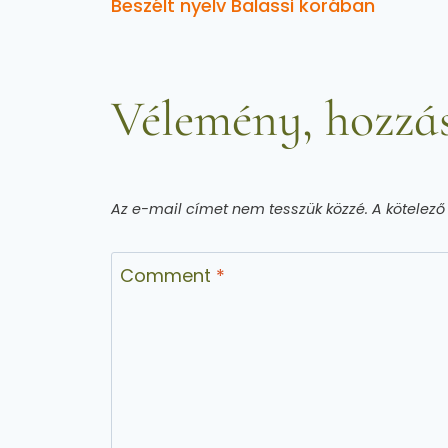
Beszélt nyelv Balassi korában
Vélemény, hozzás
Az e-mail címet nem tesszük közzé.
A kötelez
Comment
*