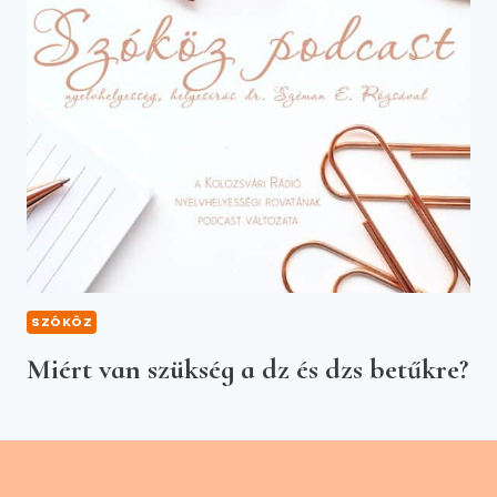
SZÓKÖZ
Miért van szükség a dz és dzs betűkre?