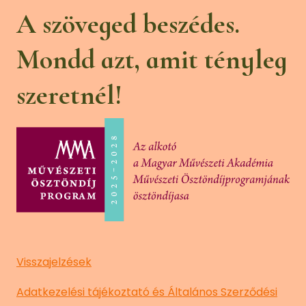
A szöveged beszédes.
Mondd azt, amit tényleg
szeretnél!
Visszajelzések
Adatkezelési tájékoztató és Általános Szerződési