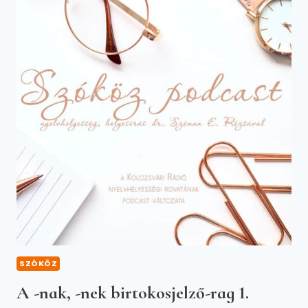
SZÓKÖZ
A -nak, -nek birtokosjelző-rag 1.