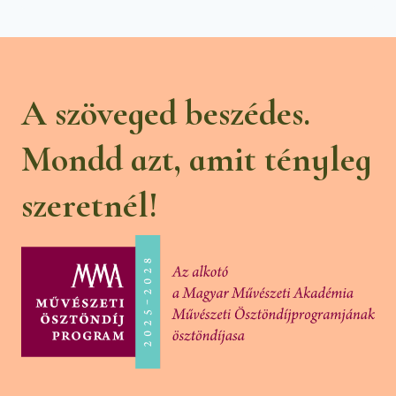
A szöveged beszédes.
Mondd azt, amit tényleg
szeretnél!