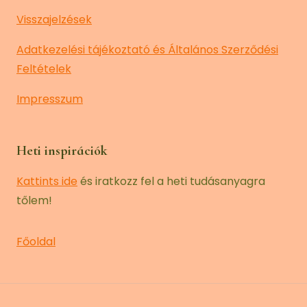
Visszajelzések
Adatkezelési tájékoztató és Általános Szerződési
Feltételek
Impresszum
Heti inspirációk
Kattints ide
és iratkozz fel a heti tudásanyagra
tőlem!
Főoldal