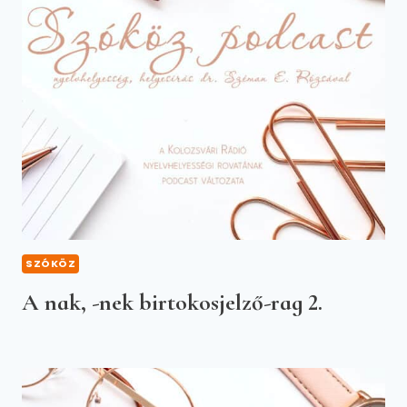
SZÓKÖZ
A nak, -nek birtokosjelző-rag 2.