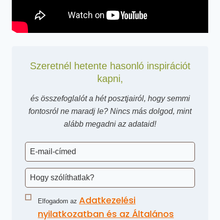
Szeretnél hetente hasonló inspirációt
kapni,
és összefoglalót a hét posztjairól, hogy semmi
fontosról ne maradj le? Nincs más dolgod, mint
alább megadni az adataid!
Adatkezelési
Elfogadom az
nyilatkozatban és az Általános