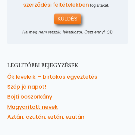
szerződési feltételekben
foglaltakat.
KÜLDÉS
Ha meg nem tetszik, leiratkozol. Oszt ennyi. :)))
LEGUTÓBBI BEJEGYZÉSEK
Ők leveleik – birtokos egyeztetés
Szép jó napot!
Böjti boszorkány
Magyarított nevek
Aztán, azután, eztán, ezután