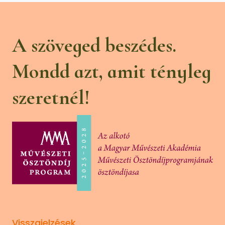
A szöveged beszédes.
Mondd azt, amit tényleg
szeretnél!
Visszajelzések