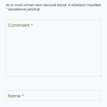
Az e-mail címet nem tesszük közzé.
A kötelező mezőket
*
karakterrel jelöltük
Comment
*
Name
*