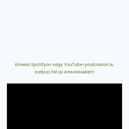
Kövess Spotifyon vagy YouTube-podcaston is,
iratkozz fel az értesítésekért!