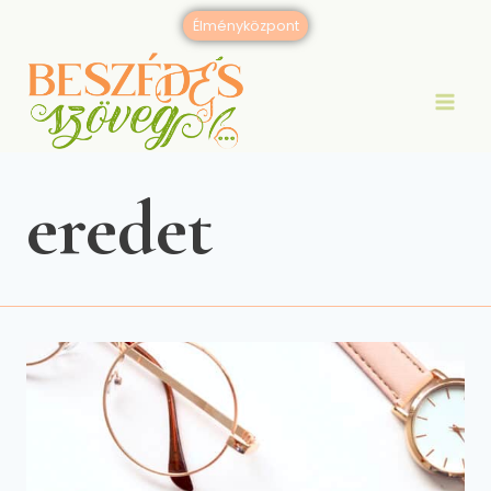
Skip
Élményközpont
to
content
eredet