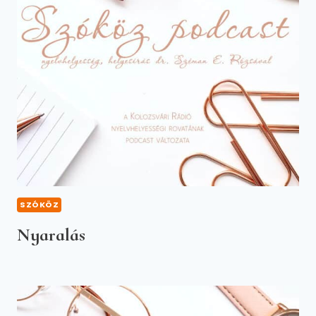
SZÓKÖZ
Nyaralás