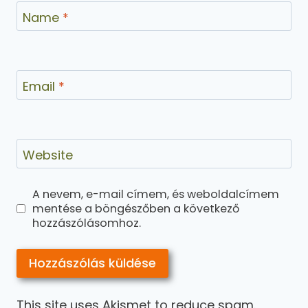
Name
*
Email
*
Website
A nevem, e-mail címem, és weboldalcímem
mentése a böngészőben a következő
hozzászólásomhoz.
This site uses Akismet to reduce spam.