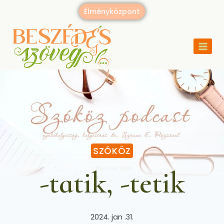
Élményközpont
SZÓKÖZ
-tatik, -tetik
2024. jan .31.