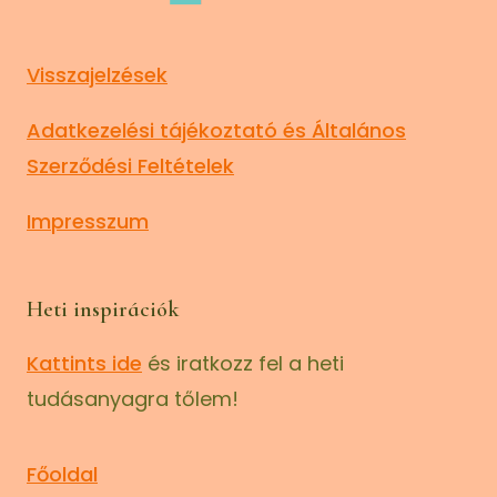
Visszajelzések
Adatkezelési tájékoztató és Általános
Szerződési Feltételek
Impresszum
Heti inspirációk
Kattints ide
és iratkozz fel a heti
tudásanyagra tőlem!
Főoldal