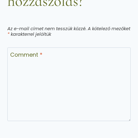
hozzászólás?
Az e-mail címet nem tesszük közzé.
A kötelező mezőket
*
karakterrel jelöltük
Comment
*