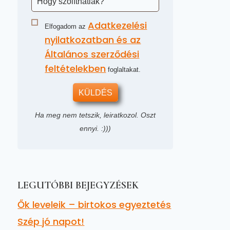
Adatkezelési
Elfogadom az
nyilatkozatban és az
Általános szerződési
feltételekben
foglaltakat.
KÜLDÉS
Ha meg nem tetszik, leiratkozol. Oszt
ennyi. :)))
LEGUTÓBBI BEJEGYZÉSEK
Ők leveleik – birtokos egyeztetés
Szép jó napot!