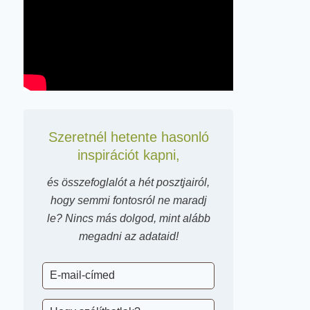
Szeretnél hetente hasonló
inspirációt kapni,
és összefoglalót a hét posztjairól,
hogy semmi fontosról ne maradj
le? Nincs más dolgod, mint alább
megadni az adataid!