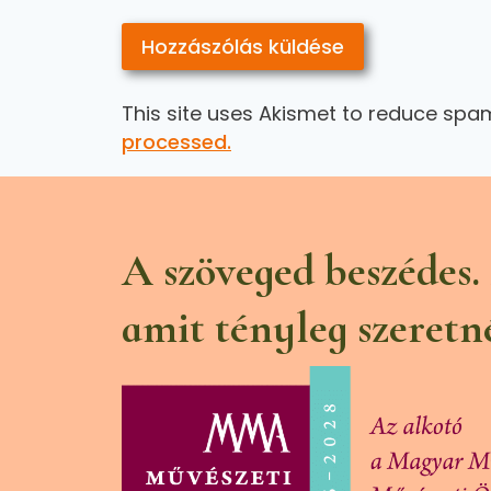
This site uses Akismet to reduce spa
processed.
A szöveged beszédes.
amit tényleg szeretn