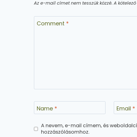
Az e-mail címet nem tesszük közzé.
A kötelez
Comment
*
Name
*
Email
*
A nevem, e-mail címem, és weboldal
hozzászólásomhoz.