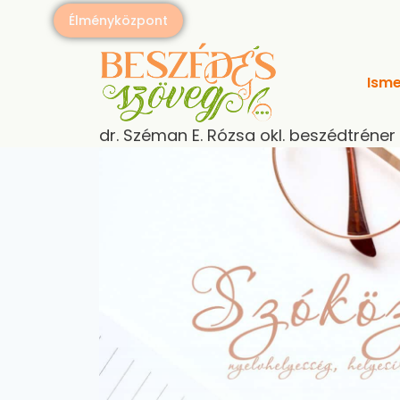
Élményközpont
Isme
dr. Széman E. Rózsa okl. beszédtréner