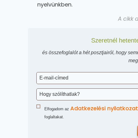
nyelvünkben.
A cikk 
Szeretnél hetente
és összefoglalót a hét posztjairól, hogy se
mega
Adatkezelési nyilatkozat
Elfogadom az
foglaltakat.