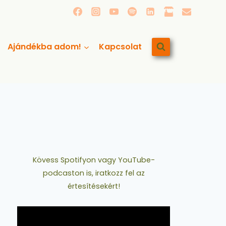
Ajándékba adom!
Kapcsolat
Kövess Spotifyon vagy YouTube-
podcaston is, iratkozz fel az
értesítésekért!