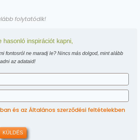
alább folytatódik!
 hasonló inspirációt kapni,
mmi fontosról ne maradj le? Nincs más dolgod, mint alább
dni az adataid!
ban és az Általános szerződési feltételekben
KÜLDÉS