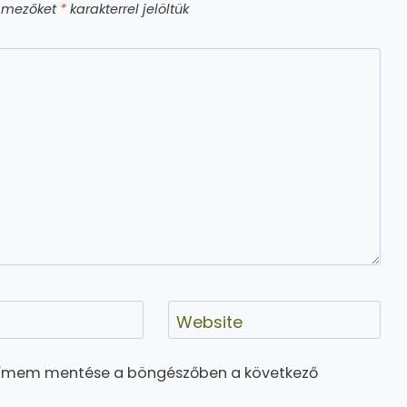
ő mezőket
*
karakterrel jelöltük
Website
címem mentése a böngészőben a következő