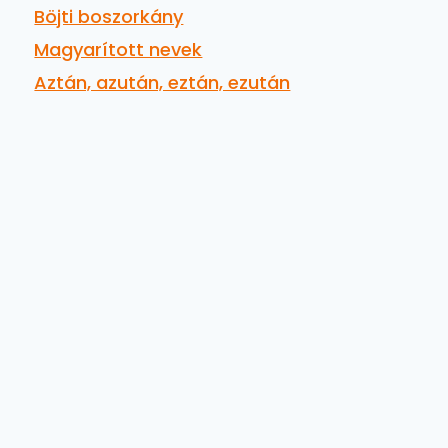
Böjti boszorkány
Magyarított nevek
Aztán, azután, eztán, ezután