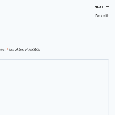
NEXT
Bakelit
őket
*
karakterrel jelöltük