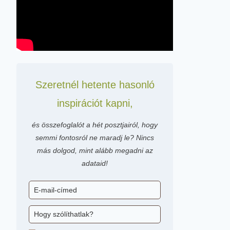
Szeretnél hetente hasonló
inspirációt kapni,
és összefoglalót a hét posztjairól, hogy
semmi fontosról ne maradj le? Nincs
más dolgod, mint alább megadni az
adataid!