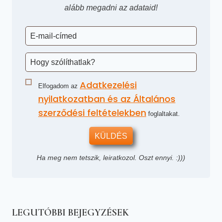
alább megadni az adataid!
Adatkezelési
Elfogadom az
nyilatkozatban és az Általános
szerződési feltételekben
foglaltakat.
KÜLDÉS
Ha meg nem tetszik, leiratkozol. Oszt ennyi. :)))
LEGUTÓBBI BEJEGYZÉSEK