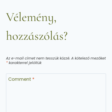
Vélemény,
hozzászólás?
Az e-mail címet nem tesszük közzé.
A kötelező mezőket
*
karakterrel jelöltük
Comment
*