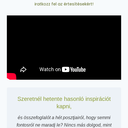
iratkozz fel az értesítésekért!
Szeretnél hetente hasonló inspirációt
kapni,
és összefoglalót a hét posztjairól, hogy semmi
fontosról ne maradj le? Nincs más dolgod, mint