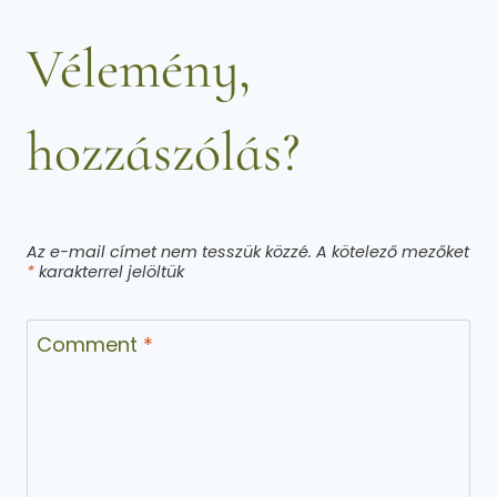
Vélemény,
hozzászólás?
Az e-mail címet nem tesszük közzé.
A kötelező mezőket
*
karakterrel jelöltük
Comment
*