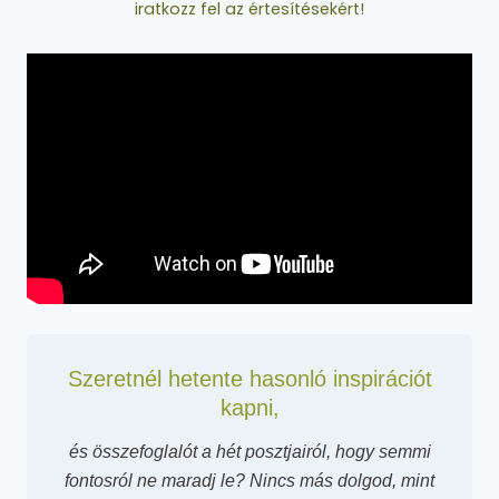
iratkozz fel az értesítésekért!
Szeretnél hetente hasonló inspirációt
kapni,
és összefoglalót a hét posztjairól, hogy semmi
fontosról ne maradj le? Nincs más dolgod, mint