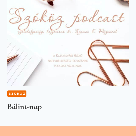
SZÓKÖZ
Bálint-nap