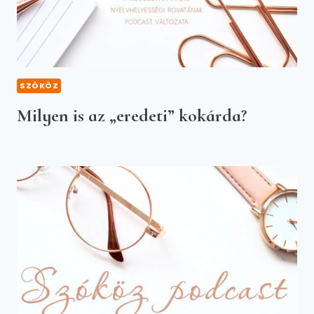
SZÓKÖZ
Milyen is az „eredeti” kokárda?