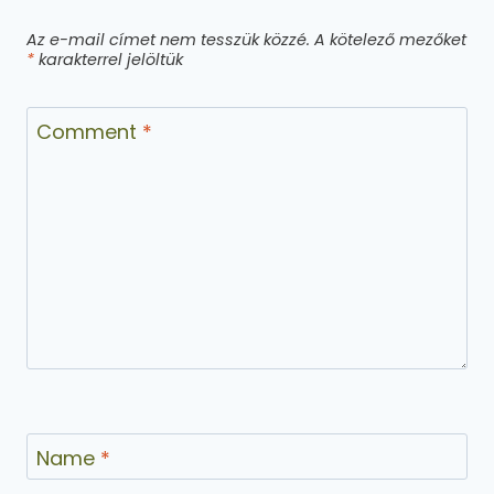
Az e-mail címet nem tesszük közzé.
A kötelező mezőket
*
karakterrel jelöltük
Comment
*
Name
*