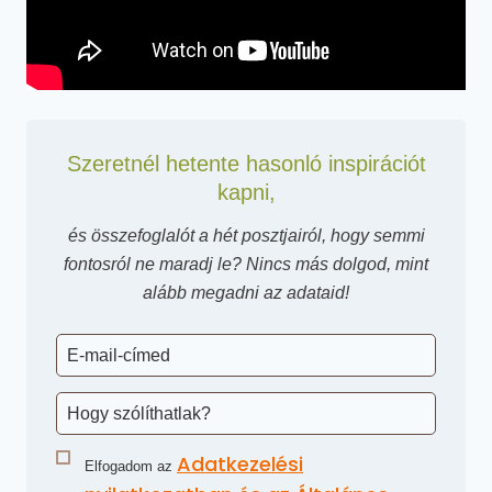
Szeretnél hetente hasonló inspirációt
kapni,
és összefoglalót a hét posztjairól, hogy semmi
fontosról ne maradj le? Nincs más dolgod, mint
alább megadni az adataid!
Adatkezelési
Elfogadom az