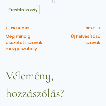
#
nyelvhelyesség
PREVIOUS
NEXT
Még mindig
Új helyesírású
összetett szavak:
szavak
mozgószabály
Vélemény,
hozzászólás?