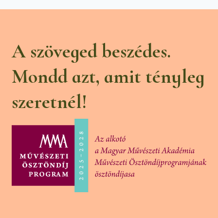
A szöveged beszédes.
Mondd azt, amit tényleg
szeretnél!