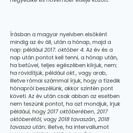
Írásban a magyar nyelvben elsőként
mindig az év áll, után a hónap, majd a
nap: például
2017. október 4.
Az év és a
nap után pontot kell tenni, a hónap után,
ha betűvel, teljes egészében kiírjuk, nem;
ha rövidítjük, például
okt.
, vagy arab,
illetve római számmal írjuk, hogy a tízedik
hónapról beszélünk, akkor szintén pont
követi. Az év után csak abban az esetben
nem teszünk pontot, ha azt mondjuk, írjuk
például, hogy
2017 októberében
,
2017
októberétől
, vagy
2018 tavaszán
,
2018
tavasza után
; illetve, ha intervallumot