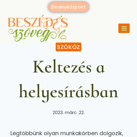
Élményközpont
SZÓKÖZ
Keltezés a
helyesírásban
2023. márc .22.
Legtöbbünk olyan munkakörben dolgozik,