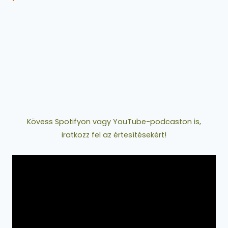
Kövess Spotifyon vagy YouTube-podcaston is,
iratkozz fel az értesítésekért!