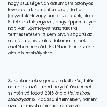
hogy szüksége van dátumozni bizonyos
leveleket, dokumentumokat, de ha
jegyzetelünk vagy naplót vezetünk, akkor
is fel szoktuk jegyezni, hogy éppen milyen
nap van. Személyes használatra
természetesen itt sem olyan szigorú az
előírás, de hivatalos dokumentumok
esetében nem árt tisztában lenni az épp
aktuális szabályokkal.
Sokunknak okoz gondot a keltezés, talán
nemcsak azért, mert helyesírása ennek
szintén változott 2015 óta a
Helyesírási
szabályzat
12. kiadása értelmében, hanem
azért is, mivel minimum kétnyelvű