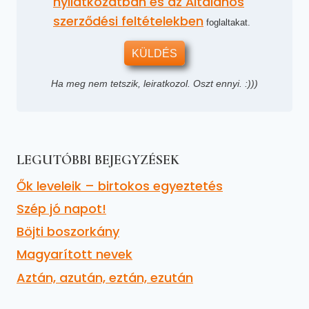
nyilatkozatban és az Általános
szerződési feltételekben
foglaltakat.
KÜLDÉS
Ha meg nem tetszik, leiratkozol. Oszt ennyi. :)))
LEGUTÓBBI BEJEGYZÉSEK
Ők leveleik – birtokos egyeztetés
Szép jó napot!
Böjti boszorkány
Magyarított nevek
Aztán, azután, eztán, ezután