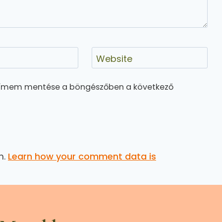
Website
címem mentése a böngészőben a következő
m.
Learn how your comment data is