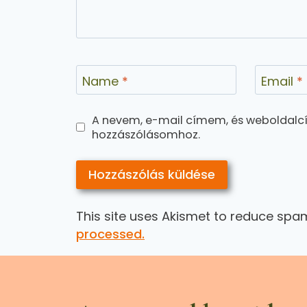
Name
*
Email
*
A nevem, e-mail címem, és weboldal
hozzászólásomhoz.
This site uses Akismet to reduce spa
processed.