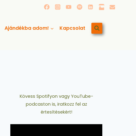
Ajándékba adom!
Kapcsolat
Kövess Spotifyon vagy YouTube-
podcaston is, iratkozz fel az
értesítésekért!