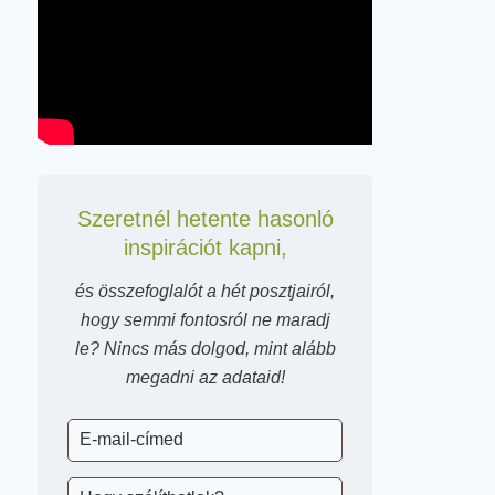
Szeretnél hetente hasonló
inspirációt kapni,
és összefoglalót a hét posztjairól,
hogy semmi fontosról ne maradj
le? Nincs más dolgod, mint alább
megadni az adataid!