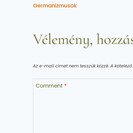
Germanizmusok
Vélemény, hozzás
Az e-mail címet nem tesszük közzé.
A kötelez
Comment
*