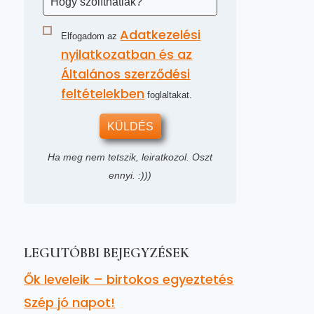
Adatkezelési
Elfogadom az
nyilatkozatban és az
Általános szerződési
feltételekben
foglaltakat.
KÜLDÉS
Ha meg nem tetszik, leiratkozol. Oszt
ennyi. :)))
LEGUTÓBBI BEJEGYZÉSEK
Ők leveleik – birtokos egyeztetés
Szép jó napot!