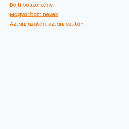
Böjti boszorkány
Magyarított nevek
Aztán, azután, eztán, ezután