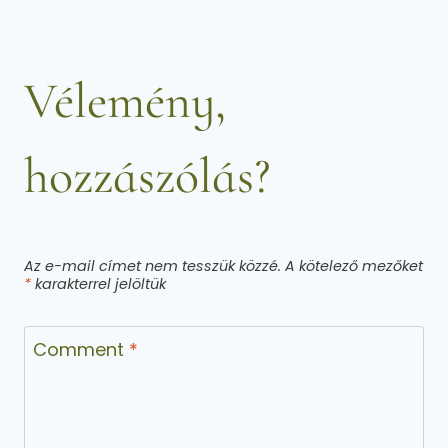
Vélemény,
hozzászólás?
Az e-mail címet nem tesszük közzé.
A kötelező mezőket
*
karakterrel jelöltük
Comment
*