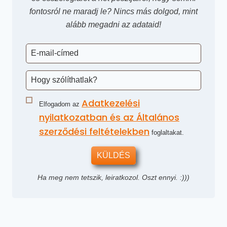
fontosról ne maradj le? Nincs más dolgod, mint
alább megadni az adataid!
Adatkezelési
Elfogadom az
nyilatkozatban és az Általános
szerződési feltételekben
foglaltakat.
KÜLDÉS
Ha meg nem tetszik, leiratkozol. Oszt ennyi. :)))