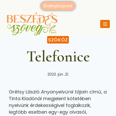
Élményközpont
SZÓKÖZ
Telefonice
2023. jún .21.
Grétsy László
Anyanyelvünk tájain
című, a
Tinta Kiadónál megjelent kötetében
nyelvünk érdekességivel foglalkozik,
legtöbb esetben egy-egy olvasói,