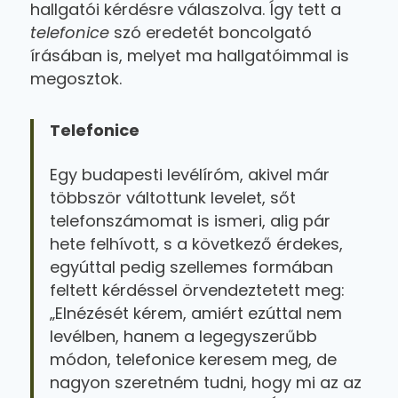
hallgatói kérdésre válaszolva. Így tett a
telefonice
szó eredetét boncolgató
írásában is, melyet ma hallgatóimmal is
megosztok.
Telefonice
Egy budapesti levélíróm, akivel már
többször váltottunk levelet, sőt
telefonszámomat is ismeri, alig pár
hete felhívott, s a következő érdekes,
egyúttal pedig szellemes formában
feltett kérdéssel örvendeztetett meg:
„Elnézését kérem, amiért ezúttal nem
levélben, hanem a legegyszerűbb
módon, telefonice keresem meg, de
nagyon szeretném tudni, hogy mi az az