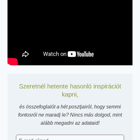
Szeretnél hetente hasonló inspirációt
kapni,
és összefoglalót a hét posztjairól, hogy semmi
fontosról ne maradj le? Nincs más dolgod, mint
alább megadni az adataid!