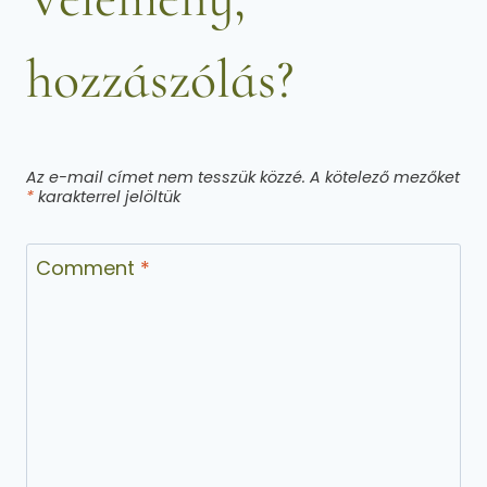
hozzászólás?
Az e-mail címet nem tesszük közzé.
A kötelező mezőket
*
karakterrel jelöltük
Comment
*