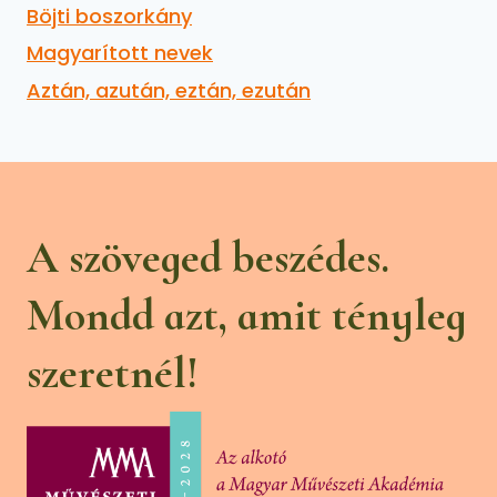
Böjti boszorkány
Magyarított nevek
Aztán, azután, eztán, ezután
A szöveged beszédes.
Mondd azt, amit tényleg
szeretnél!