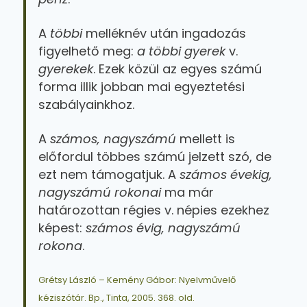
A
többi
melléknév után ingadozás
figyelhető meg:
a többi gyerek
v.
gyerekek
. Ezek közül az egyes számú
forma illik jobban mai egyeztetési
szabályainkhoz.
A
számos, nagyszámú
mellett is
előfordul többes számú jelzett szó, de
ezt nem támogatjuk. A
számos évekig,
nagyszámú rokonai
ma már
határozottan régies v. népies ezekhez
képest:
számos évig, nagyszámú
rokona
.
Grétsy László – Kemény Gábor: Nyelvművelő
kéziszótár. Bp., Tinta, 2005. 368. old.