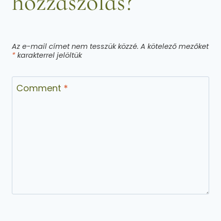
hozzászólás?
Az e-mail címet nem tesszük közzé.
A kötelező mezőket
*
karakterrel jelöltük
Comment
*