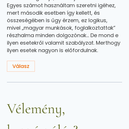
Egyes számot használtam szeretni igéhez,
mert második esetben így kellett, és
összeségében is űgy érzem, ez logikus,
mivel „magyar munkások, foglalkoztattak”
részhalma minden dolgozónak… De mond e
ilyen esetekről valamit szabályzat. Merthogy
ilyen esetek nagyon is előfordulnak.
Válasz
Vélemény,