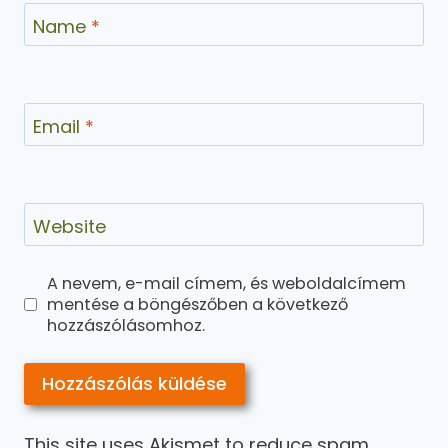
Name
*
Email
*
Website
A nevem, e-mail címem, és weboldalcímem
mentése a böngészőben a következő
hozzászólásomhoz.
This site uses Akismet to reduce spam.