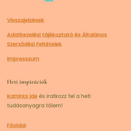
Visszajelzések
Adatkezelési tájékoztató és Általános
Szerződési Feltételek
Impresszum
Heti inspirációk
Kattints ide
és iratkozz fel a heti
tudásanyagra tőlem!
Főoldal