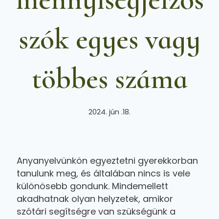
szók egyes vagy
többes száma
2024. jún .18.
Anyanyelvünkön egyeztetni gyerekkorban
tanulunk meg, és általában nincs is vele
különösebb gondunk. Mindemellett
akadhatnak olyan helyzetek, amikor
szótári segítségre van szükségünk a